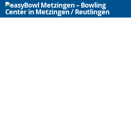
Herzlich Willkommen bei easy
Bowl Metzingen